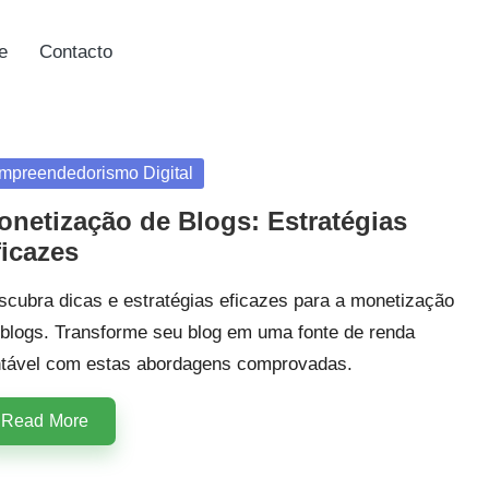
e
Contacto
sted
mpreendedorismo Digital
onetização de Blogs: Estratégias
ficazes
scubra dicas e estratégias eficazes para a monetização
 blogs. Transforme seu blog em uma fonte de renda
ntável com estas abordagens comprovadas.
Read More