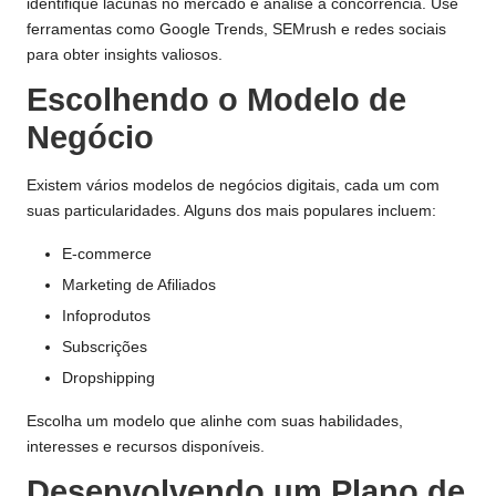
identifique lacunas no mercado e analise a concorrência. Use
ferramentas como
Google Trends
,
SEMrush
e redes sociais
para obter insights valiosos.
Escolhendo o Modelo de
Negócio
Existem vários modelos de negócios digitais, cada um com
suas particularidades. Alguns dos mais populares incluem:
E-commerce
Marketing de Afiliados
Infoprodutos
Subscrições
Dropshipping
Escolha um modelo que alinhe com suas habilidades,
interesses e recursos disponíveis.
Desenvolvendo um Plano de